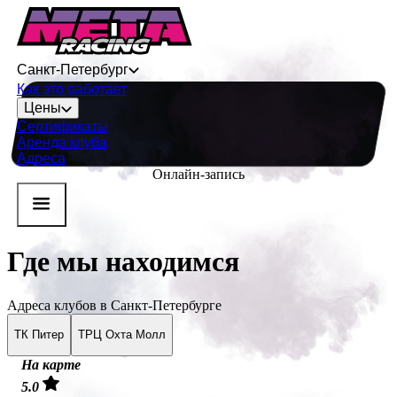
Санкт-Петербург
Как это работает
Цены
Сертификаты
Аренда клуба
Адреса
Онлайн-запись
Где мы
находимся
Адреса клубов в Санкт-Петербурге
ТК Питер
ТРЦ Охта Молл
На карте
5.0