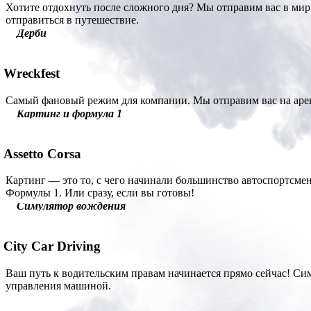
Хотите отдохнуть после сложного дня? Мы отправим вас в мир 
отправиться в путешествие.
Дерби
Wreckfest
Самый фановый режим для компании. Мы отправим вас на арен
Картинг и формула 1
Assetto Corsa
Картинг — это то, с чего начинали большинство автоспортсменов
Формулы 1. Или сразу, если вы готовы!
Симулятор вождения
City Car Driving
Ваш путь к водительским правам начинается прямо сейчас! Си
управления машиной.