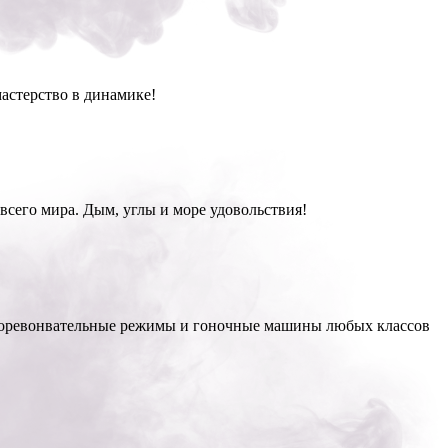
мастерство в динамике!
всего мира. Дым, углы и море удовольствия!
а. Соревонвательные режимы и гоночные машины любых классов