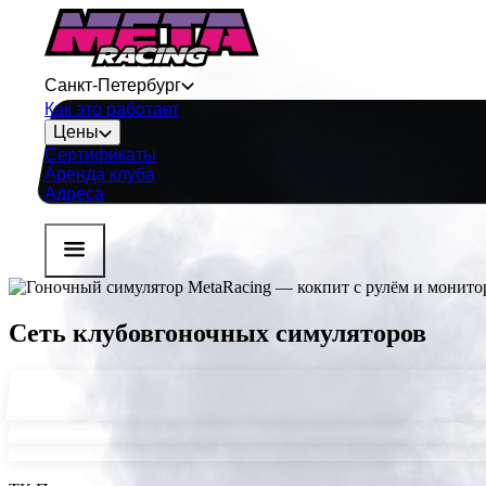
Санкт-Петербург
Как это работает
Цены
Сертификаты
Аренда клуба
Адреса
Сеть клубов
гоночных симуляторов