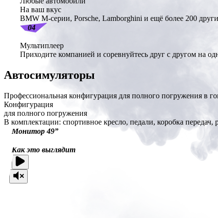
Любые автомобили
На ваш вкус
BMW M-серии, Porsche, Lamborghini и ещё более 200 други
04
Мультиплеер
Приходите компанией и соревнуйтесь друг с другом на одн
Автосимуляторы
Профессиональная конфигурация для полного погружения в го
Конфигурация
для полного погружения
В комплектации:
спортивное кресло, педали, коробка передач,
Монитор 49”
Как это выглядит