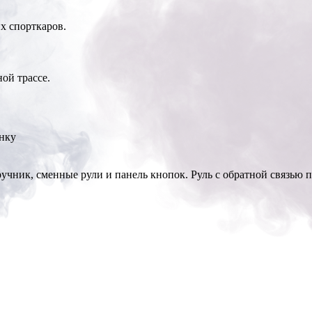
х спорткаров.
ой трассе.
нку
 ручник, сменные рули и панель кнопок. Руль с обратной связью 