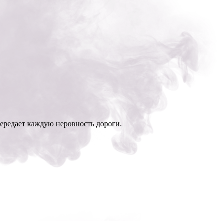
передает каждую неровность дороги.