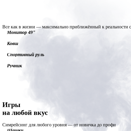
Все как в жизни —
максимально приближённый к реальности с
Монитор 49"
Ковш
Спортивный руль
Ручник
Игры
на любой вкус
Симрейсинг для любого уровня — от новичка до профи
Шашки