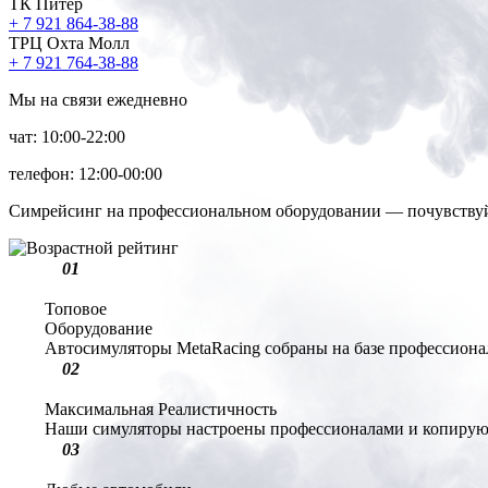
ТК Питер
+
7 921 864-38-88
ТРЦ Охта Молл
+
7 921 764-38-88
Мы на связи ежедневно
чат: 10:00-22:00
телефон: 12:00-00:00
Симрейсинг на профессиональном оборудовании — почувствуй
01
Топовое
Оборудование
Автосимуляторы MetaRacing собраны на базе профессионал
02
Максимальная
Реалистичность
Наши симуляторы настроены профессионалами и копируют
03