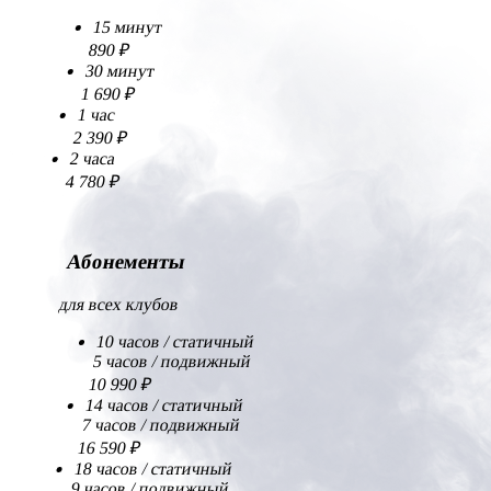
15 минут
890 ₽
30 минут
1 690 ₽
1 час
2 390 ₽
2 часа
4 780 ₽
Абонементы
для всех клубов
10 часов / статичный
5 часов / подвижный
10 990 ₽
14 часов / статичный
7 часов / подвижный
16 590 ₽
18 часов / статичный
9 часов / подвижный