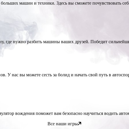
больших машин и техники. Здесь вы сможете почувствовать себя
у, где нужно разбить машины ваших друзей. Победит сильнейш
. У нас вы можете сесть за болид и начать свой путь в автоспор
мулятор вождения поможет вам безопасно научиться водить авто
Все наши игры