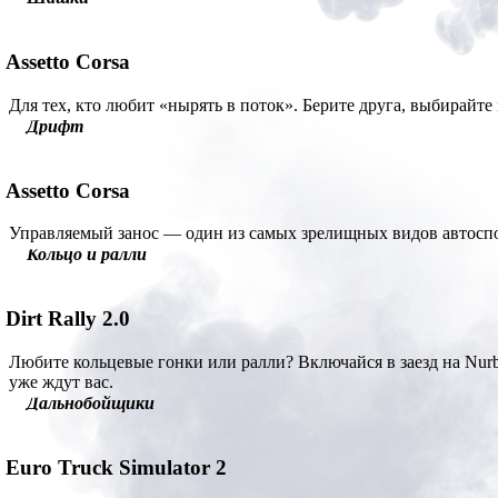
Assetto Corsa
Для тех, кто любит «нырять в поток». Берите друга, выбирайт
Дрифт
Assetto Corsa
Управляемый занос — один из самых зрелищных видов автоспорт
Кольцо и ралли
Dirt Rally 2.0
Любите кольцевые гонки или ралли? Включайся в заезд на Nur
уже ждут вас.
Дальнобойщики
Euro Truck Simulator 2