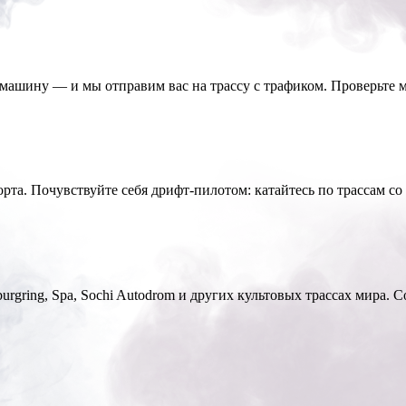
е машину — и мы отправим вас на трассу с трафиком. Проверьте 
а. Почувствуйте себя дрифт-пилотом: катайтесь по трассам со 
burgring, Spa, Sochi Autodrom и других культовых трассах мир