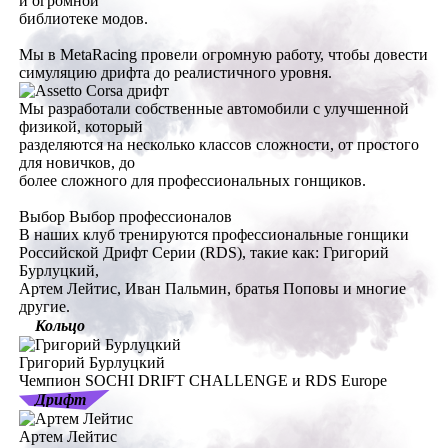
и огромной
библиотеке модов.
Мы в MetaRacing провели огромную работу, чтобы довести
симуляцию дрифта до реалистичного уровня.
Мы разработали собственные автомобили с улучшенной
физикой, который
разделяются на несколько классов сложности, от простого
для новичков, до
более сложного для профессиональных гонщиков.
Выбор
Выбор профессионалов
В наших клуб тренируются профессиональные гонщики
Российской Дрифт Серии (RDS), такие как:
Григорий
Бурлуцкий,
Артем Лейтис, Иван Пальмин, братья Поповы и многие
другие.
Кольцо
Григорий Бурлуцкий
Чемпион SOCHI DRIFT CHALLENGE и RDS Europe
Дрифт
Артем Лейтис