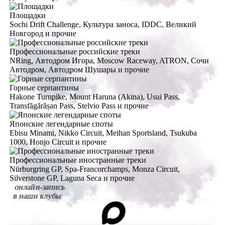
Площадки
Sochi Drift Challenge, Культура заноса, IDDC, Великий
Новгород и прочие
Профессиональные российские треки
NRing, Автодром Игора, Moscow Raceway, ATRON, Сочи
Автодром, Автодром Шушары и прочие
Горные серпантины
Hakone Turnpike, Mount Haruna (Akina), Usui Pass,
Transfăgărășan Pass, Stelvio Pass и прочие
Японские легендарные споты
Ebisu Minami, Nikko Circuit, Meihan Sportsland, Tsukuba
1000, Honjo Circuit и прочие
Профессиональные иностранные треки
Nürburgring GP, Spa-Francorchamps, Monza Circuit,
Silverstone GP, Laguna Seca и прочие
онлайн-запись
в наши клубы